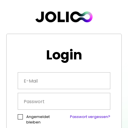
Login
Angemeldet
Passwort vergessen?
bleiben